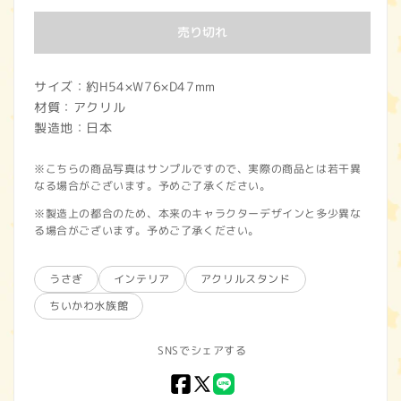
価
売り切れ
格
サイズ：約H54×W76×D47mm
材質：アクリル
製造地：日本
※こちらの商品写真はサンプルですので、実際の商品とは若干異
なる場合がございます。予めご了承ください。
※製造上の都合のため、本来のキャラクターデザインと多少異な
る場合がございます。予めご了承ください。
うさぎ
インテリア
アクリルスタンド
ちいかわ水族館
SNSでシェアする
Facebook
X
LINE