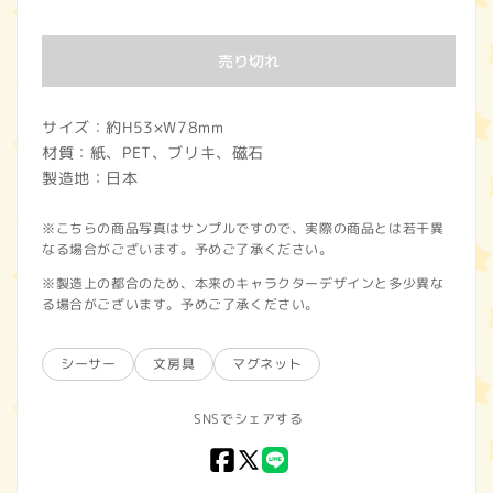
常
価
売り切れ
格
サイズ：約H53×W78mm
材質：紙、PET、ブリキ、磁石
製造地：日本
※こちらの商品写真はサンプルですので、実際の商品とは若干異
なる場合がございます。予めご了承ください。
※製造上の都合のため、本来のキャラクターデザインと多少異な
る場合がございます。予めご了承ください。
シーサー
文房具
マグネット
SNSでシェアする
Facebook
X
LINE
(Twitter)