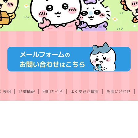
く表記
企業情報
利用ガイド
よくあるご質問
お問い合わせ
X
Instagram
TikTok
YouTube
LINE
(Twitter)
©nagano ©nagano / chiikawa committee ©Gray Parka Service