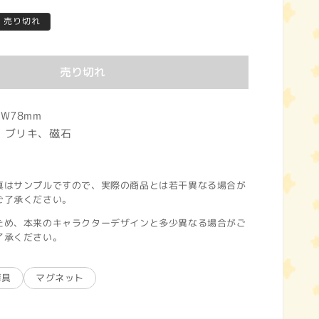
売り切れ
売り切れ
W78mm
、ブリキ、磁石
真はサンプルですので、実際の商品とは若干異なる場合が
ご了承ください。
ため、本来のキャラクターデザインと多少異なる場合がご
了承ください。
房具
マグネット