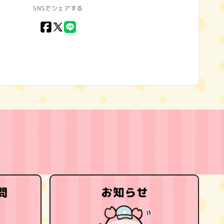
SNSでシェアする
Facebook
X
LINE
(Twitter)