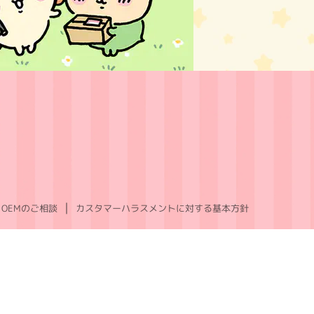
OEMのご相談
カスタマーハラスメントに対する基本方針