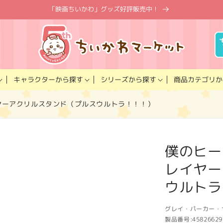
「映画ちいかわ」グッズ好評販売中！
キャラクター
商品カテゴリ
シリーズ
から探す
から探す
か
ヤーアクリルスタンド（プルスウルトラ！！！）
僕のヒー
レイヤー
ウルトラ
グレイ・パーカー・
製品番号:
45826629