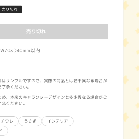
売り切れ
売り切れ
W70×D40mm以内
真はサンプルですので、実際の商品とは若干異なる場合が
ご了承ください。
ため、本来のキャラクターデザインと多少異なる場合がご
了承ください。
ハチワレ
うさぎ
インテリア
ド