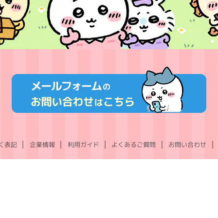
く表記
企業情報
利用ガイド
よくあるご質問
お問い合わせ
X
Instagram
TikTok
YouTube
LINE
(Twitter)
©nagano ©nagano / chiikawa committee ©Gray Parka Service