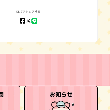
SNSでシェアする
Facebook
X
LINE
(Twitter)