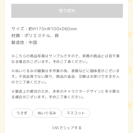
価
売り切れ
格
サイズ：約H170×W100×D60mm
材質：ポリエステル、鉄
製造地：中国
※こちらの商品写真はサンプルですので、実際の商品とは若干異
なる場合がございます。予めご了承ください。
※ぬいぐるみの縫製は手作業の為、表情などに個体差がございま
す。不良品等でない限り、商品の返品・交換はお受けできません
のでご了承ください。
※製造上の都合のため、本来のキャラクターデザインと多少異な
る場合がございます。予めご了承ください。
うさぎ
ぬいぐるみ
マスコット
SNSでシェアする