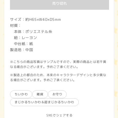
価
売り切れ
格
サイズ：約H65×W40×D5mm
材質：
本体：ポリエステル糸
紐：レーヨン
中台紙：紙
製造地：中国
※こちらの商品写真はサンプルですので、実際の商品とは若干異
なる場合がございます。予めご了承ください。
※製造上の都合のため、本来のキャラクターデザインと多少異な
る場合がございます。予めご了承ください。
ちいかわ
雑貨
お守り
まじかるちいかわ＆超まじかるちいかわ
SNSでシェアする