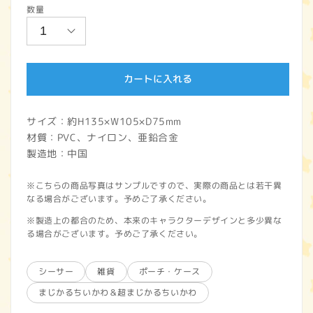
数量
価
格
カートに入れる
サイズ：約H135×W105×D75mm
材質：PVC、ナイロン、亜鉛合金
製造地：中国
※こちらの商品写真はサンプルですので、実際の商品とは若干異
なる場合がございます。予めご了承ください。
※製造上の都合のため、本来のキャラクターデザインと多少異な
る場合がございます。予めご了承ください。
シーサー
雑貨
ポーチ・ケース
まじかるちいかわ＆超まじかるちいかわ