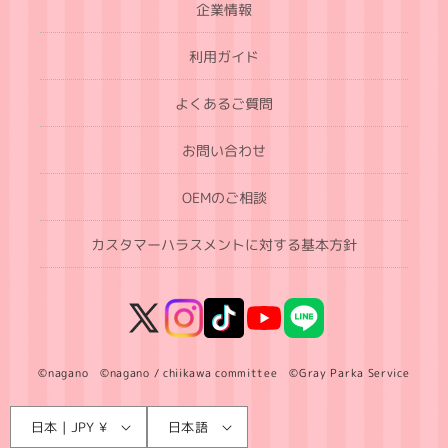
企業情報
利用ガイド
よくあるご質問
お問い合わせ
OEMのご相談
カスタマーハラスメントに対する基本方針
X
Instagram
TikTok
YouTube
LINE
(Twitter)
©nagano ©nagano / chiikawa committee ©Gray Parka Service
言
国
日本 | JPY ¥
日本語
語
/