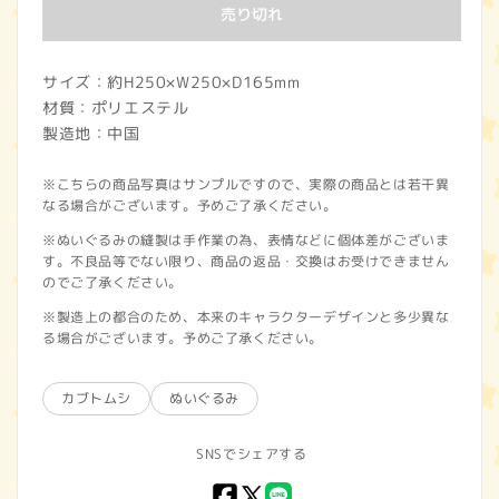
価
売り切れ
格
サイズ：約H250×W250×D165mm
材質：ポリエステル
製造地：中国
※こちらの商品写真はサンプルですので、実際の商品とは若干異
なる場合がございます。予めご了承ください。
※ぬいぐるみの縫製は手作業の為、表情などに個体差がございま
す。不良品等でない限り、商品の返品・交換はお受けできません
のでご了承ください。
※製造上の都合のため、本来のキャラクターデザインと多少異な
る場合がございます。予めご了承ください。
カブトムシ
ぬいぐるみ
SNSでシェアする
Facebook
X
LINE