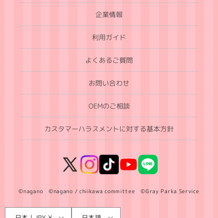
企業情報
利用ガイド
よくあるご質問
お問い合わせ
OEMのご相談
カスタマーハラスメントに対する基本方針
X
Instagram
TikTok
YouTube
LINE
(Twitter)
©nagano ©nagano / chiikawa committee ©Gray Parka Service
言
国
日本 | JPY ¥
日本語