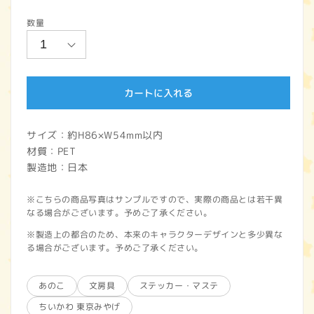
常
数量
価
格
カートに入れる
サイズ：約H86×W54mm以内
材質：PET
製造地：日本
※こちらの商品写真はサンプルですので、実際の商品とは若干異
なる場合がございます。予めご了承ください。
※製造上の都合のため、本来のキャラクターデザインと多少異な
る場合がございます。予めご了承ください。
あのこ
文房具
ステッカー・マステ
ちいかわ 東京みやげ