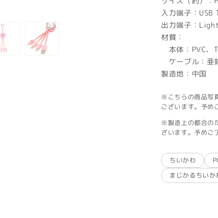
サイズ（約）：H1
入力端子：USB T
出力端子：Lightn
材質：
本体：PVC、T
ケーブル：亜
製造地：中国
※こちらの商品写
ございます。予め
※製造上の都合の
ざいます。予めご
ちいかわ
まじかるちいか