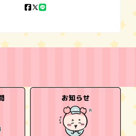
Facebook
X
LINE
(Twitter)