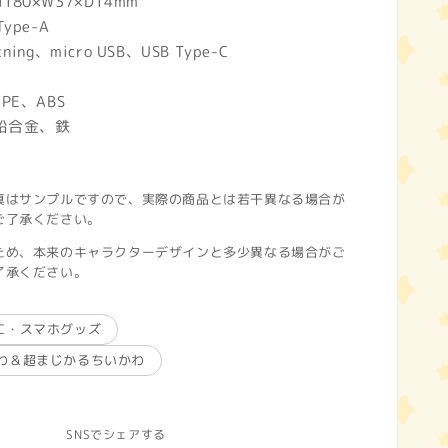
80×W37×D14mm
ype-A
ing、micro USB、USB Type-C
PE、ABS
鉛合金、鉄
真はサンプルですので、実際の商品とは若干異なる場合が
ご了承ください。
ため、本来のキャラクターデザインと多少異なる場合がご
了承ください。
PC・スマホグッズ
わ＆超まじかるちいかわ
SNSでシェアする