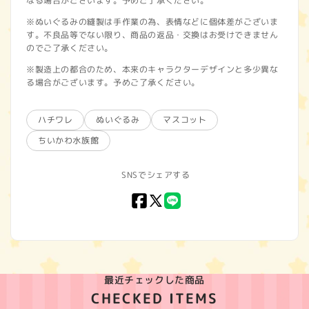
なる場合がございます。予めご了承ください。
※ぬいぐるみの縫製は手作業の為、表情などに個体差がございま
す。不良品等でない限り、商品の返品・交換はお受けできません
のでご了承ください。
※製造上の都合のため、本来のキャラクターデザインと多少異な
る場合がございます。予めご了承ください。
ハチワレ
ぬいぐるみ
マスコット
ちいかわ水族館
SNSでシェアする
Facebook
X
LINE
(Twitter)
最近チェックした商品
CHECKED ITEMS