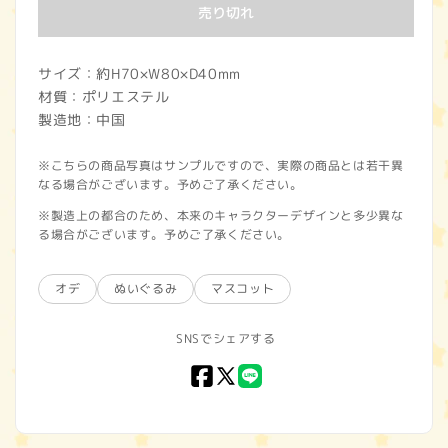
価
売り切れ
格
サイズ：約H70×W80×D40mm
材質：ポリエステル
製造地：中国
※こちらの商品写真はサンプルですので、実際の商品とは若干異
なる場合がございます。予めご了承ください。
※製造上の都合のため、本来のキャラクターデザインと多少異な
る場合がございます。予めご了承ください。
オデ
ぬいぐるみ
マスコット
SNSでシェアする
Facebook
X
LINE
(Twitter)