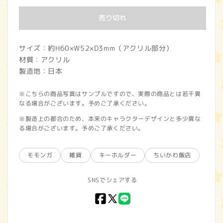
価
売り切れ
格
サイズ：約H60×W52×D3mm（アクリル部分）
材質：アクリル
製造地：日本
※こちらの商品写真はサンプルですので、実際の商品とは若干異
なる場合がございます。予めご了承ください。
※製造上の都合のため、本来のキャラクターデザインと多少異な
る場合がございます。予めご了承ください。
モモンガ
雑貨
キーホルダー
ちいかわ飯店
SNSでシェアする
Facebook
X
LINE
(Twitter)