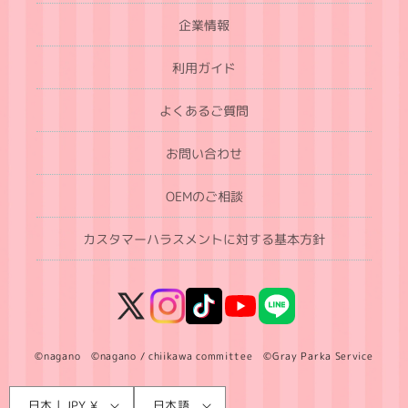
企業情報
利用ガイド
よくあるご質問
お問い合わせ
OEMのご相談
カスタマーハラスメントに対する基本方針
X
Instagram
TikTok
YouTube
LINE
(Twitter)
©nagano ©nagano / chiikawa committee ©Gray Parka Service
言
国
日本 | JPY ¥
日本語