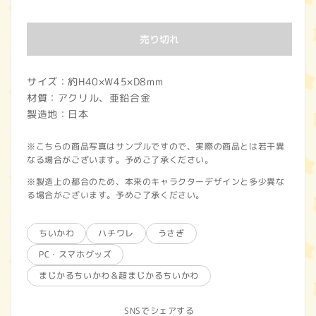
常
価
売り切れ
格
サイズ：約H40×W45×D8mm
材質：アクリル、亜鉛合金
製造地：日本
※こちらの商品写真はサンプルですので、実際の商品とは若干異
なる場合がございます。予めご了承ください。
※製造上の都合のため、本来のキャラクターデザインと多少異な
る場合がございます。予めご了承ください。
ちいかわ
ハチワレ
うさぎ
PC・スマホグッズ
まじかるちいかわ＆超まじかるちいかわ
SNSでシェアする