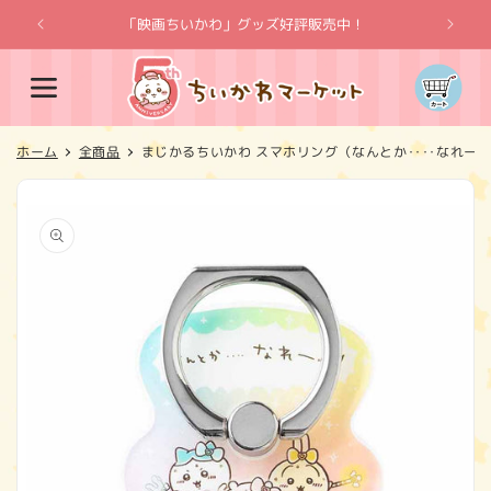
コンテ
ンツに
「映画ちいかわ」グッズ好評販売中！
「
進む
カ
ー
ト
ホーム
全商品
まじかるちいかわ スマホリング（なんとか････なれー
商品情
報にス
キップ