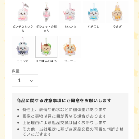
価
格
ピンチなちいか
ポシェットの鎧
ちいかわ
ハチワレ
うさぎ
わ
さん
モモンガ
くりまんじゅう
シーサー
数量
商品に関する注意事項にご同意をお願いします
特性上、表情や形状などに個体差があります
画像と実物は見た目が異なる場合があります
上記理由による返品交換は固くお断りします
その他、当社規定に基づき返品交換の可否を判断させ
ていただきます