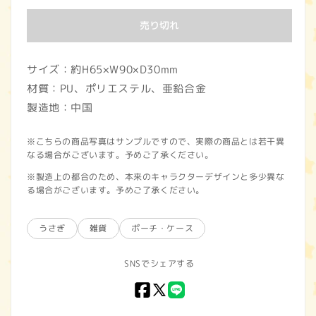
価
売り切れ
格
サイズ：約H65×W90×D30mm
材質：PU、ポリエステル、亜鉛合金
製造地：中国
※こちらの商品写真はサンプルですので、実際の商品とは若干異
なる場合がございます。予めご了承ください。
※製造上の都合のため、本来のキャラクターデザインと多少異な
る場合がございます。予めご了承ください。
うさぎ
雑貨
ポーチ・ケース
SNSでシェアする
Facebook
X
LINE
(Twitter)