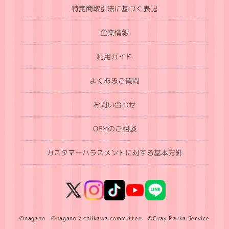
特定商取引法に基づく表記
企業情報
利用ガイド
よくあるご質問
お問い合わせ
OEMのご相談
カスタマーハラスメントに対する基本方針
X
Instagram
TikTok
YouTube
LINE
(Twitter)
©nagano ©nagano / chiikawa committee ©Gray Parka Service