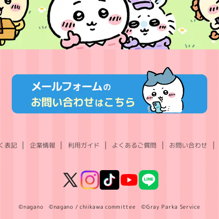
く表記
企業情報
利用ガイド
よくあるご質問
お問い合わせ
X
Instagram
TikTok
YouTube
LINE
(Twitter)
©nagano ©nagano / chiikawa committee ©Gray Parka Service