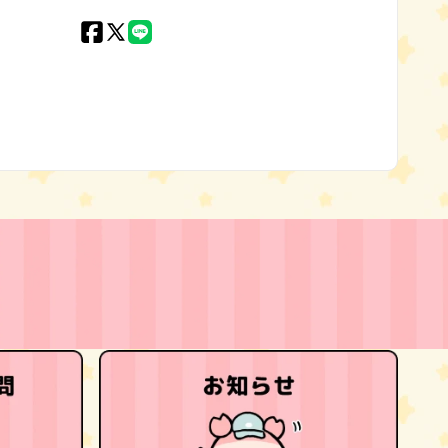
Facebook
X
LINE
(Twitter)