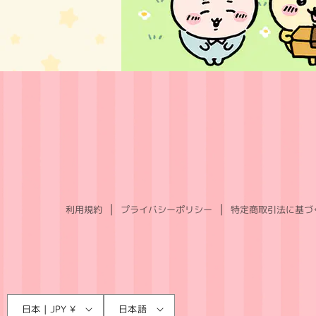
利用規約
プライバシーポリシー
特定商取引法に基づ
言
国
日本 | JPY ¥
日本語
語