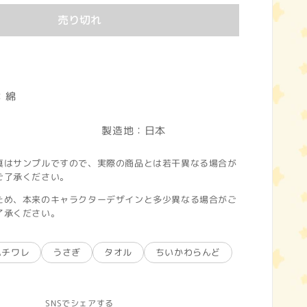
売り切れ
40×W800mm
綿
00％
造地：日本
真はサンプルですので、実際の商品とは若干異なる場合が
ご了承ください。
ため、本来のキャラクターデザインと多少異なる場合がご
了承ください。
ハチワレ
うさぎ
タオル
ちいかわらんど
SNSでシェアする