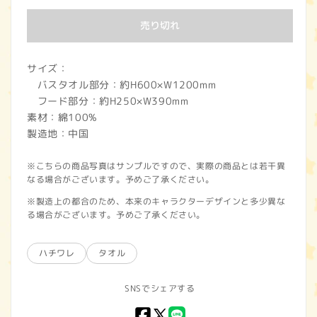
価
売り切れ
格
サイズ：
バスタオル部分：約H600×W1200mm
フード部分：約H250×W390mm
素材：綿100%
製造地：中国
※こちらの商品写真はサンプルですので、実際の商品とは若干異
なる場合がございます。予めご了承ください。
※製造上の都合のため、本来のキャラクターデザインと多少異な
る場合がございます。予めご了承ください。
ハチワレ
タオル
SNSでシェアする
Facebook
X
LINE