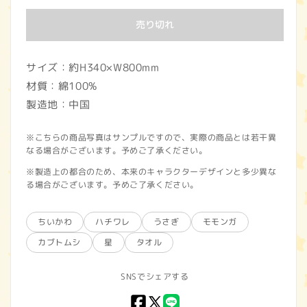
価
売り切れ
格
サイズ：約H340×W800mm
材質：綿100%
製造地：中国
※こちらの商品写真はサンプルですので、実際の商品とは若干異
なる場合がございます。予めご了承ください。
※製造上の都合のため、本来のキャラクターデザインと多少異な
る場合がございます。予めご了承ください。
ちいかわ
ハチワレ
うさぎ
モモンガ
カブトムシ
星
タオル
SNSでシェアする
Facebook
X
LINE