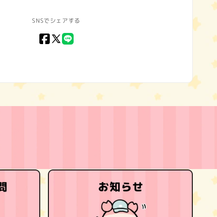
SNSでシェアする
Facebook
X
LINE
(Twitter)