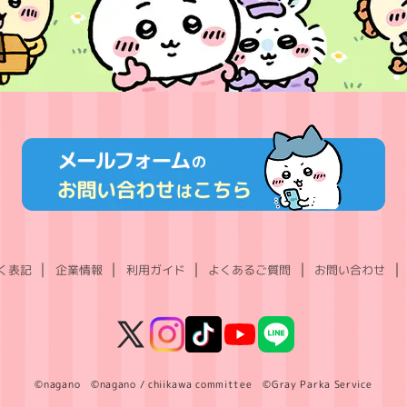
く表記
企業情報
利用ガイド
よくあるご質問
お問い合わせ
X
Instagram
TikTok
YouTube
LINE
(Twitter)
©nagano ©nagano / chiikawa committee ©Gray Parka Service