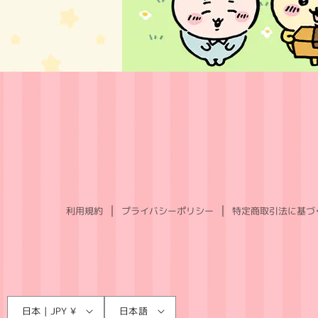
利用規約
プライバシーポリシー
特定商取引法に基づ
言
国
日本 | JPY ¥
日本語
語