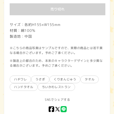
価
売り切れ
格
サイズ：各約H155×W155mm
材質：綿100％
製造地：中国
※こちらの商品写真はサンプルですので、実際の商品とは若干異
なる場合がございます。予めご了承ください。
※製造上の都合のため、本来のキャラクターデザインと多少異な
る場合がございます。予めご了承ください。
ハチワレ
うさぎ
くりまんじゅう
タオル
ハンドタオル
ちいかわレストラン
SNSでシェアする
Facebook
X
LINE