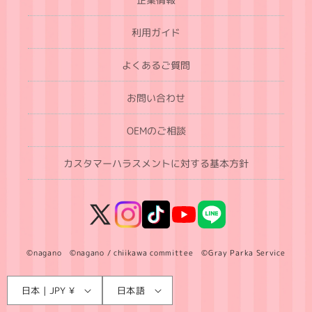
利用ガイド
よくあるご質問
お問い合わせ
OEMのご相談
カスタマーハラスメントに対する基本方針
X
Instagram
TikTok
YouTube
LINE
(Twitter)
©nagano ©nagano / chiikawa committee ©Gray Parka Service
言
国
日本 | JPY ¥
日本語
語
/