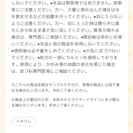
しないでください。●本品は飲食物ではありません。誤飲
等にご注意ください。万一、大量に飲み込んだ場合は水
を飲ませるなどの処置を行ってください。●目に入らない
ようご注意ください。万一、目に入った時は擦らずに直
ちに水かぬるま湯で洗い流してください。異常が現れる
場合は、専門医にご相談ください。●開封後は早めにお使
いください。●本品と他の商品を併用しないでください。
●使用後は必ず蓋をしめてください。●火気に近づけない
でください。●処方の一部にカルミンを使用しておりま
す。使用により、かゆみ等の体調の変化を感じた場合
は、皮フ科専門医等にご相談ください。
※こちらの商品写真はサンプルですので、実際の商品とは若干異
なる場合がございます。予めご了承ください。
※製造上の都合のため、本来のキャラクターデザインと多少異な
る場合がございます。予めご了承ください。
ハチワレ