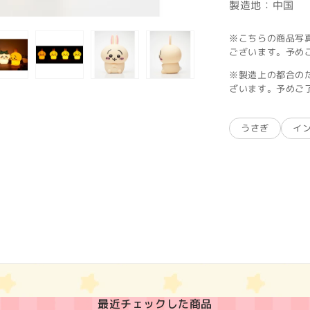
製造地：中国
※こちらの商品写
ございます。予め
※製造上の都合の
ざいます。予めご
うさぎ
イ
最近チェックした商品