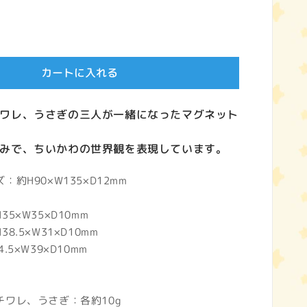
カートに入れる
ワレ、うさぎの三人が一緒になったマグネット
みで、ちいかわの世界観を表現しています。
約H90×W135×D12mm
×W35×D10mm
.5×W31×D10mm
5×W39×D10mm
ワレ、うさぎ：各約10g