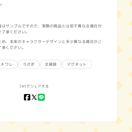
ン
真はサンプルですので、実際の商品とは若干異なる場合が
ご了承ください。
ため、本来のキャラクターデザインと多少異なる場合がご
了承ください。
ハチワレ
うさぎ
文房具
マグネット
SNSでシェアする
Facebook
X
LINE
(Twitter)