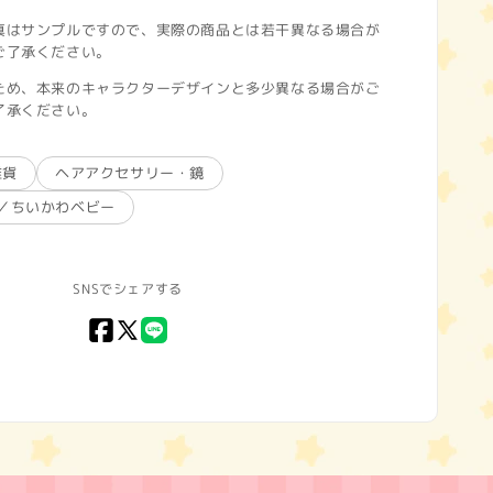
真はサンプルですので、実際の商品とは若干異なる場合が
ご了承ください。
ため、本来のキャラクターデザインと多少異なる場合がご
了承ください。
雑貨
ヘアアクセサリー・鏡
aby／ちいかわベビー
SNSでシェアする
Facebook
X
LINE
(Twitter)