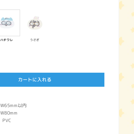
ハチワレ
うさぎ
カートに入れる
W65mm以内
W80mm
PVC