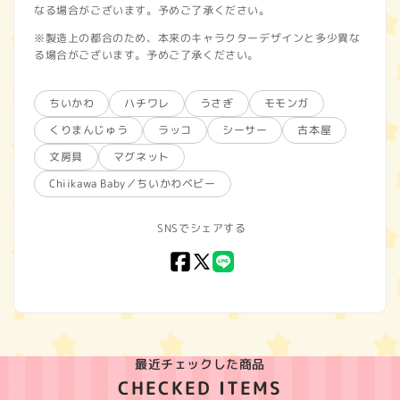
なる場合がございます。予めご了承ください。
※製造上の都合のため、本来のキャラクターデザインと多少異な
る場合がございます。予めご了承ください。
ちいかわ
ハチワレ
うさぎ
モモンガ
くりまんじゅう
ラッコ
シーサー
古本屋
文房具
マグネット
Chiikawa Baby／ちいかわベビー
SNSでシェアする
Facebook
X
LINE
(Twitter)
最近チェックした商品
CHECKED ITEMS