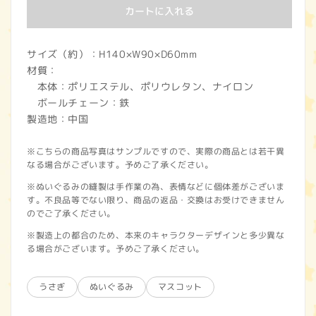
カートに入れる
サイズ（約）：H140×W90×D60mm
材質：
本体：ポリエステル、ポリウレタン、ナイロン
ボールチェーン：鉄
製造地：中国
※こちらの商品写真はサンプルですので、実際の商品とは若干異
なる場合がございます。予めご了承ください。
※ぬいぐるみの縫製は手作業の為、表情などに個体差がございま
す。不良品等でない限り、商品の返品・交換はお受けできません
のでご了承ください。
※製造上の都合のため、本来のキャラクターデザインと多少異な
る場合がございます。予めご了承ください。
うさぎ
ぬいぐるみ
マスコット