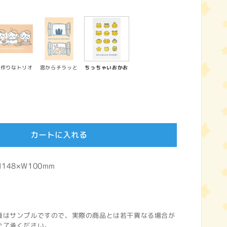
ン作りなトリオ
窓からチラッと
ちっちゃいおかお
カートに入れる
48×W100mm
真はサンプルですので、実際の商品とは若干異なる場合が
ご了承ください。