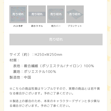
常
価
格
ハンカチ
吸水タオル
枕カバー
ブランケット
売り切れ
サイズ（約）：H250×W250mm
材質：
表地：複合繊維（ポリエステル/ナイロン）100％
裏地：ポリエステル100％
製造地：中国
※こちらの商品写真はサンプルですので、実際の商品とは若干異
なる場合がございます。予めご了承ください。
※製造上の都合のため、本来のキャラクターデザインと多少異な
る場合がございます。予めご了承ください。