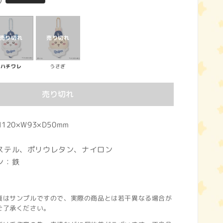
)
ハチワレ
うさぎ
売り切れ
20×W93×D50mm
テル、ポリウレタン、ナイロン
ン：鉄
真はサンプルですので、実際の商品とは若干異なる場合が
ご了承ください。