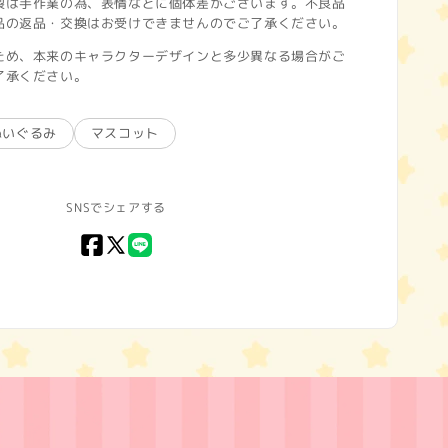
製は手作業の為、表情などに個体差がございます。不良品
品の返品・交換はお受けできませんのでご了承ください。
ため、本来のキャラクターデザインと多少異なる場合がご
了承ください。
ぬいぐるみ
マスコット
SNSでシェアする
Facebook
X
LINE
(Twitter)