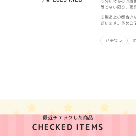
※ぬいぐるみの縫
等でない限り、商
※製造上の都合の
ざいます。予めご
ハチワレ
最近チェックした商品
CHECKED ITEMS