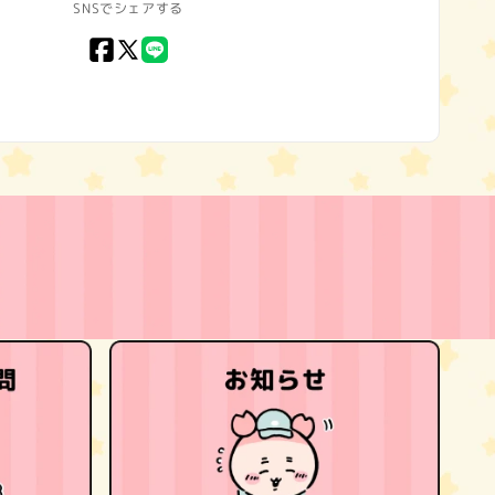
SNSでシェアする
Facebook
X
LINE
(Twitter)