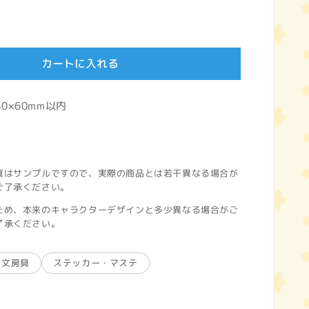
カートに入れる
0×60mm以内
真はサンプルですので、実際の商品とは若干異なる場合が
ご了承ください。
ため、本来のキャラクターデザインと多少異なる場合がご
了承ください。
文房具
ステッカー・マステ