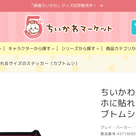
「映画ちいかわ」グッズ好評販売中！
キャラクター
商品カテゴリ
シリーズ
から探す
から探す
か
貼れるサイズのステッカー（カブトムシ）
ちいかわ
ホに貼れ
ブトムシ
グレイ・パーカー・
製品番号:
45716093