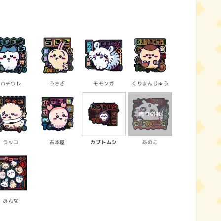
ハチワレ
うさぎ
モモンガ
くりまんじゅう
ラッコ
古本屋
カブトムシ
あのこ
みんな