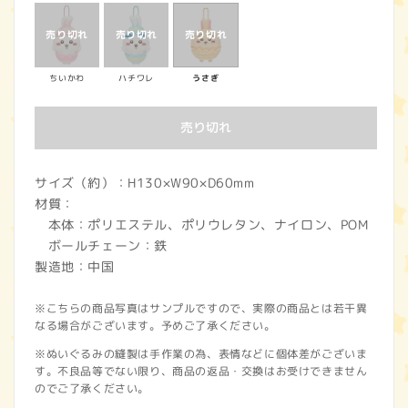
価
格
ちいかわ
ハチワレ
うさぎ
売り切れ
サイズ（約）：H130×W90×D60mm
材質：
本体：ポリエステル、ポリウレタン、ナイロン、POM
ボールチェーン：鉄
製造地：中国
※こちらの商品写真はサンプルですので、実際の商品とは若干異
なる場合がございます。予めご了承ください。
※ぬいぐるみの縫製は手作業の為、表情などに個体差がございま
す。不良品等でない限り、商品の返品・交換はお受けできません
のでご了承ください。