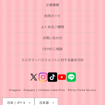
企業情報
利用ガイド
よくあるご質問
お問い合わせ
OEMのご相談
カスタマーハラスメントに対する基本方針
X
Instagram
TikTok
YouTube
LINE
(Twitter)
©nagano ©nagano / chiikawa committee ©Gray Parka Service
言
国
日本 | JPY ¥
日本語
語