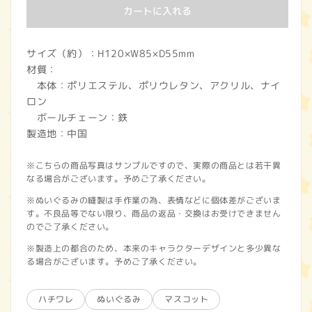
カートに入れる
サイズ（約）：H120×W85×D55mm
材質：
本体：ポリエステル、ポリウレタン、アクリル、ナイ
ロン
ボールチェーン：鉄
製造地：中国
※こちらの商品写真はサンプルですので、実際の商品とは若干異
なる場合がございます。予めご了承ください。
※ぬいぐるみの縫製は手作業の為、表情などに個体差がございま
す。不良品等でない限り、商品の返品・交換はお受けできません
のでご了承ください。
※製造上の都合のため、本来のキャラクターデザインと多少異な
る場合がございます。予めご了承ください。
ハチワレ
ぬいぐるみ
マスコット