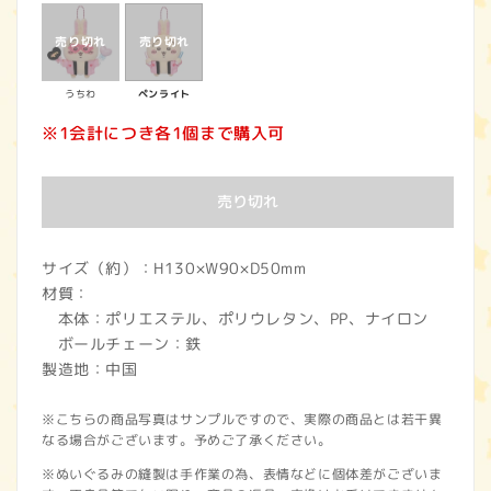
価
格
うちわ
ペンライト
※1会計につき各1個まで購入可
売り切れ
サイズ（約）：H130×W90×D50mm
材質：
本体：ポリエステル、ポリウレタン、PP、ナイロン
ボールチェーン：鉄
製造地：中国
※こちらの商品写真はサンプルですので、実際の商品とは若干異
なる場合がございます。予めご了承ください。
※ぬいぐるみの縫製は手作業の為、表情などに個体差がございま