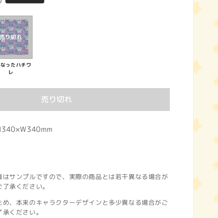
)
くなったハチワ
レ
売り切れ
40×W340mm
真はサンプルですので、実際の商品とは若干異なる場合が
ご了承ください。
ため、本来のキャラクターデザインと多少異なる場合がご
了承ください。