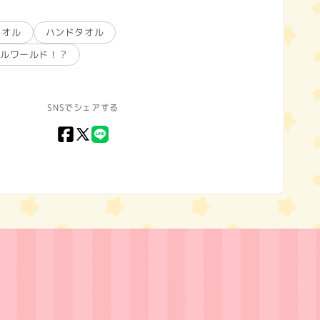
タオル
ハンドタオル
レルワールド！？
SNSでシェアする
Facebook
X
LINE
(Twitter)