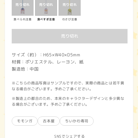
価
格
食べられ注意
食べすぎ注意
わさび注意
売り切れ
サイズ（約）：H65×W40×D5mm
材質：ポリエステル、レーヨン、紙
製造地：中国
※こちらの商品写真はサンプルですので、実際の商品とは若干異
なる場合がございます。予めご了承ください。
※製造上の都合のため、本来のキャラクターデザインと多少異な
る場合がございます。予めご了承ください。
モモンガ
古本屋
ちいかわ寿司
SNSでシェアする