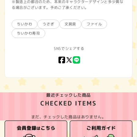
※製造上の都合のため、本来のキャラクターデザインと多少異な
る場合がございます。予めご了承ください。
ちいかわ
うさぎ
文房具
ファイル
ちいかわ寿司
SNSでシェアする
Facebook
X
LINE
(Twitter)
最近チェックした商品
CHECKED ITEMS
まだ、チェックした商品はありません。