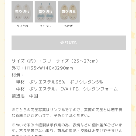
価
格
ちいかわ
ハチワレ
うさぎ
売り切れ
サイズ（約）：フリーサイズ（25～27cm）
外寸：H135×W140×D290mm
材質：
甲材：ポリエステル95%・ポリウレタン5%
中材：ポリエステル、EVA＋PE、ウレタンフォーム
製造地：中国
※こちらの商品写真はサンプルですので、実際の商品とは若干異
なる場合がございます。予めご了承ください。
※ぬいぐるみの縫製は手作業の為、表情などに個体差がございま
す。不良品等でない限り、商品の返品・交換はお受けできません