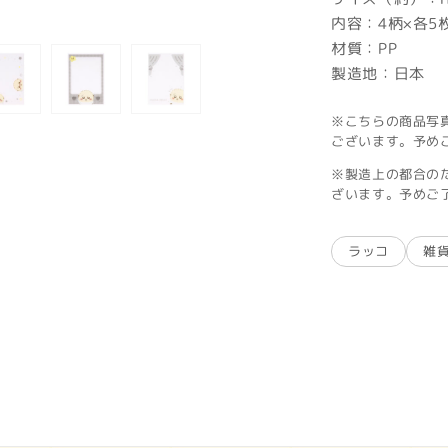
内容：4柄×各5
材質：PP
製造地：日本
※こちらの商品写
ございます。予め
※製造上の都合の
ざいます。予めご
ラッコ
雑