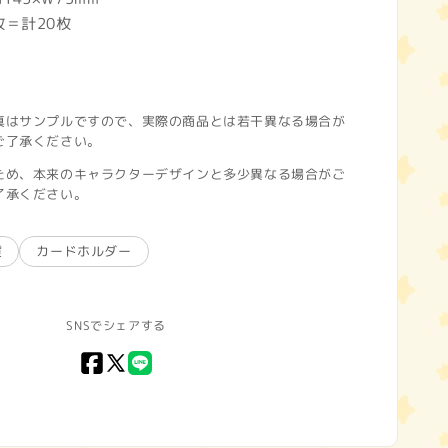
枚＝計20枚
真はサンプルですので、実際の商品とは若干異なる場合が
ご了承ください。
ため、本来のキャラクターデザインと多少異なる場合がご
了承ください。
貨
カードホルダー
SNSでシェアする
Facebook
X
LINE
(Twitter)