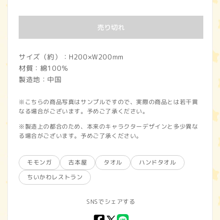
常
価
売り切れ
格
サイズ（約）：H200×W200mm
材質：綿100％
製造地：中国
※こちらの商品写真はサンプルですので、実際の商品とは若干異
なる場合がございます。予めご了承ください。
※製造上の都合のため、本来のキャラクターデザインと多少異な
る場合がございます。予めご了承ください。
モモンガ
古本屋
タオル
ハンドタオル
ちいかわレストラン
SNSでシェアする