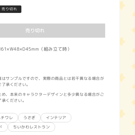
売り切れ
売り切れ
61×W48×D45mm（組み立て時）
真はサンプルですので、実際の商品とは若干異なる場合が
ご了承ください。
ため、本来のキャラクターデザインと多少異なる場合がご
了承ください。
ハチワレ
うさぎ
インテリア
ド
ちいかわレストラン