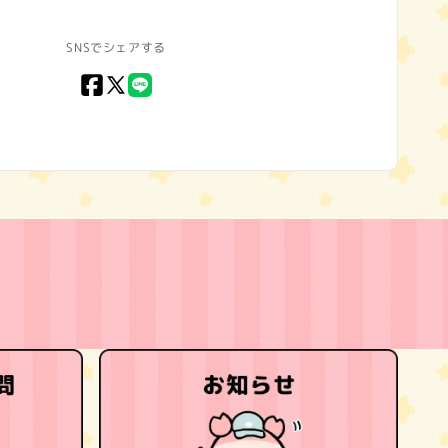
SNSでシェアする
Facebook
X
LINE
(Twitter)