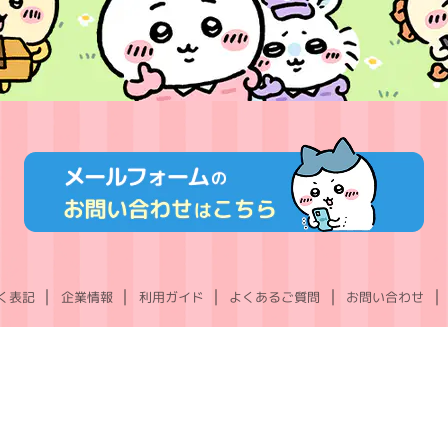
く表記
企業情報
利用ガイド
よくあるご質問
お問い合わせ
X
Instagram
TikTok
YouTube
LINE
(Twitter)
©nagano ©nagano / chiikawa committee ©Gray Parka Service