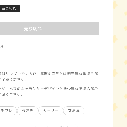
売り切れ
売り切れ
4
真はサンプルですので、実際の商品とは若干異なる場合が
ご了承ください。
ため、本来のキャラクターデザインと多少異なる場合がご
了承ください。
ハチワレ
うさぎ
シーサー
文房具