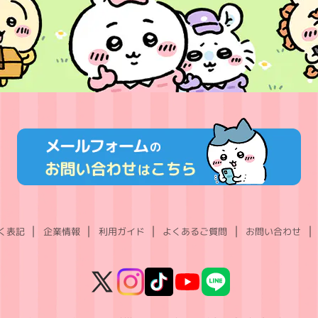
く表記
企業情報
利用ガイド
よくあるご質問
お問い合わせ
X
Instagram
TikTok
YouTube
LINE
(Twitter)