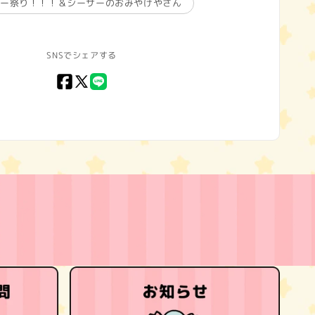
サー祭り！！！＆シーサーのおみやげやさん
SNSでシェアする
Facebook
X
LINE
(Twitter)