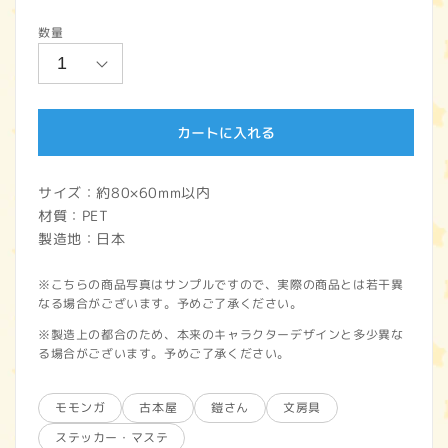
常
数量
価
格
カートに入れる
サイズ：約80×60mm以内
材質：PET
製造地：日本
※こちらの商品写真はサンプルですので、実際の商品とは若干異
なる場合がございます。予めご了承ください。
※製造上の都合のため、本来のキャラクターデザインと多少異な
る場合がございます。予めご了承ください。
モモンガ
古本屋
鎧さん
文房具
ステッカー・マステ