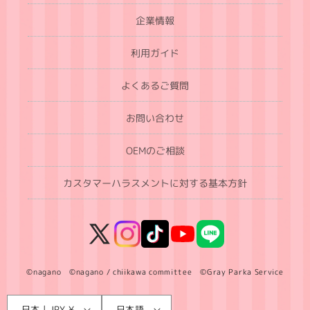
企業情報
利用ガイド
よくあるご質問
お問い合わせ
OEMのご相談
カスタマーハラスメントに対する基本方針
X
Instagram
TikTok
YouTube
LINE
(Twitter)
©nagano ©nagano / chiikawa committee ©Gray Parka Service
言
国
日本 | JPY ¥
日本語