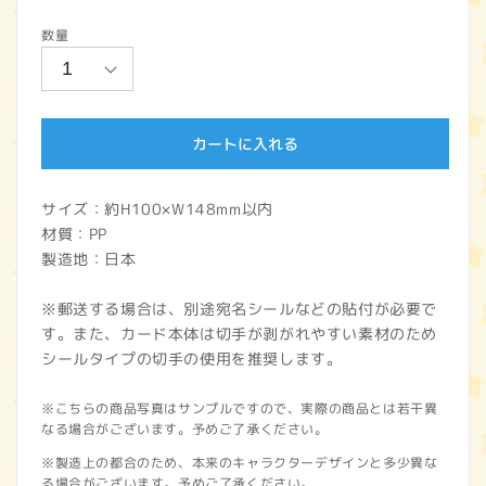
常
数量
価
格
カートに入れる
サイズ：約H100×W148mm以内
材質：PP
製造地：日本
※郵送する場合は、別途宛名シールなどの貼付が必要で
す。また、カード本体は切手が剥がれやすい素材のため
シールタイプの切手の使用を推奨します。
※こちらの商品写真はサンプルですので、実際の商品とは若干異
なる場合がございます。予めご了承ください。
※製造上の都合のため、本来のキャラクターデザインと多少異な
る場合がございます。予めご了承ください。