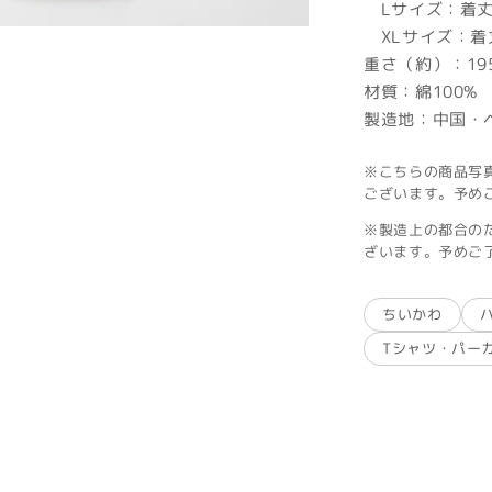
Lサイズ：着丈7
XLサイズ：着丈7
重さ（約）：19
材質：綿100%
製造地：中国・
※こちらの商品写
ございます。予め
※製造上の都合の
ざいます。予めご
ちいかわ
Tシャツ・パー