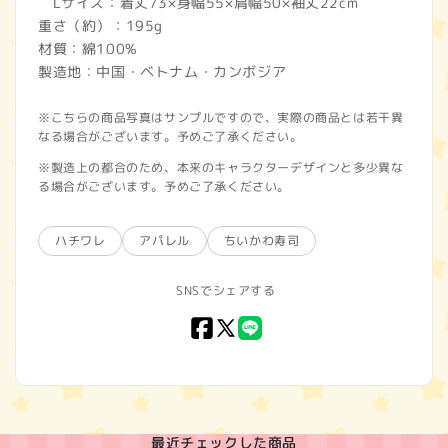
Lサイズ：着丈73×身幅55×肩幅50×袖丈22cm
重さ（約）：195g
材質：綿100%
製造地：中国・ベトナム・カンボジア
※こちらの商品写真はサンプルですので、実際の商品とは若干異
なる場合がございます。予めご了承ください。
※製造上の都合のため、本来のキャラクターデザインと多少異な
る場合がございます。予めご了承ください。
ハチワレ
アパレル
ちいかわ寿司
SNSでシェアする
Facebook
X
LINE
(Twitter)
最近チェックした商品