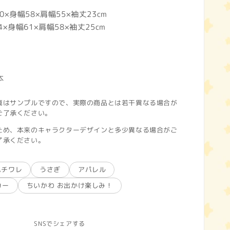
×身幅58×肩幅55×袖丈23cm
×身幅61×肩幅58×袖丈25cm
本
真はサンプルですので、実際の商品とは若干異なる場合が
ご了承ください。
ため、本来のキャラクターデザインと多少異なる場合がご
了承ください。
ハチワレ
うさぎ
アパレル
カー
ちいかわ お出かけ楽しみ！
SNSでシェアする