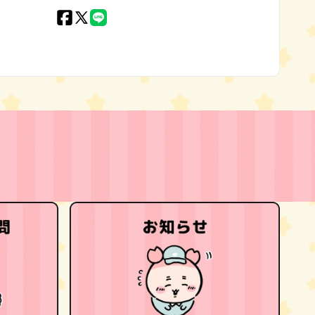
Facebook
X
LINE
(Twitter)