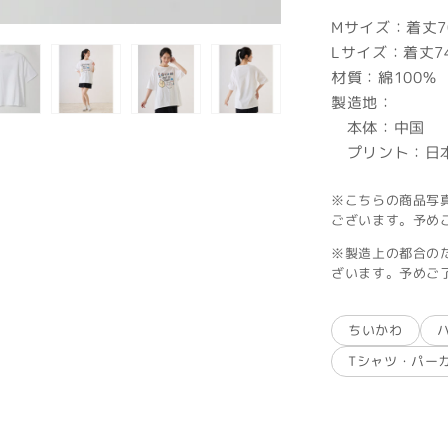
Mサイズ：着丈70
Lサイズ：着丈74
材質：綿100％
製造地：
本体：中国
プリント：日
※こちらの商品写
ございます。予め
※製造上の都合の
ざいます。予めご
ちいかわ
Tシャツ・パー