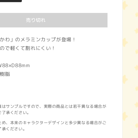
売り切れ
かわ」のメラミンカップが登場！
ので軽くて割れにくい！
88×D88mm
樹脂
真はサンプルですので、実際の商品とは若干異なる場合が
ご了承ください。
ため、本来のキャラクターデザインと多少異なる場合がご
了承ください。