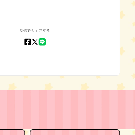
SNSでシェアする
Facebook
X
LINE
(Twitter)